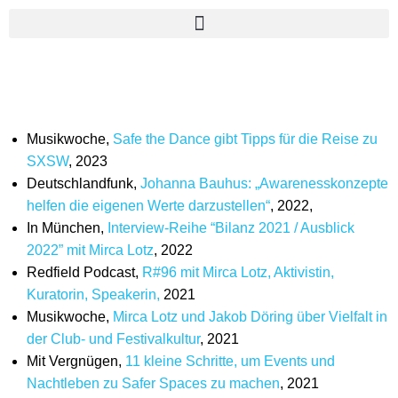
Musikwoche,
Safe the Dance gibt Tipps für die Reise zu
SXSW
, 2023
Deutschlandfunk,
Johanna Bauhus: „Awarenesskonzepte
helfen die eigenen Werte darzustellen“
, 2022,
In München,
Interview-Reihe “Bilanz 2021 / Ausblick
2022” mit Mirca Lotz
, 2022
Redfield Podcast,
R#96 mit Mirca Lotz, Aktivistin,
Kuratorin, Speakerin,
2021
Musikwoche,
Mirca Lotz und Jakob Döring über Vielfalt in
der Club- und Festivalkultur
, 2021
Mit Vergnügen,
11 kleine Schritte, um Events und
Nachtleben zu Safer Spaces zu machen
, 2021